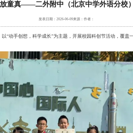
绽放童真——二外附中（北京中学外语分校
发表日期：2026-06-09来源：作者：
“动手创想，科学成长”为主题，开展校园科创节活动，覆盖一