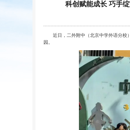
科创赋能成长 巧手
近日，二外附中（北京中学外语分校）以
园。