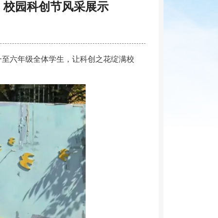
）校园科创节风采展示
至六年级全体学生，让科创之花绽满校