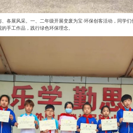
与、各展风采。一、二年级开展变废为宝·环保创客活动，同学们
观的手工作品，践行绿色环保理念。