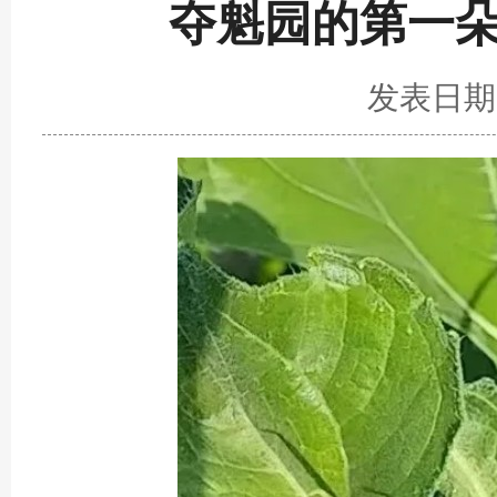
夺魁园的第一
发表日期：