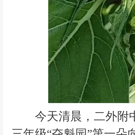
今天清晨，二外附中
三年级“夺魁园”第一