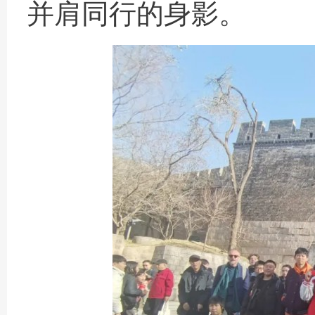
并肩同行的身影
。